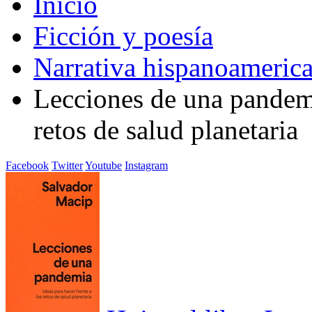
Inicio
Ficción y poesía
Narrativa hispanoameric
Lecciones de una pandemia
retos de salud planetaria
Facebook
Twitter
Youtube
Instagram