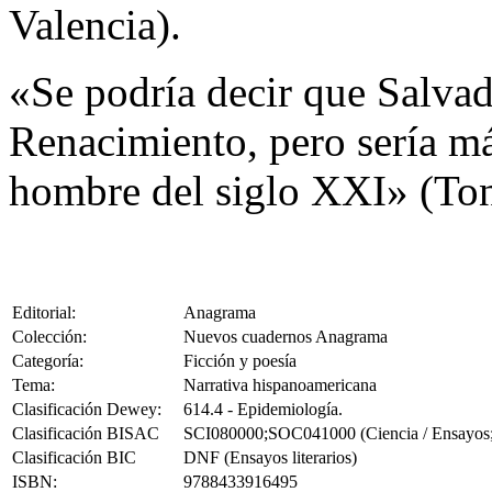
Valencia).
«Se podría decir que Salva
Renacimiento, pero sería má
hombre del siglo XXI» (To
Editorial:
Anagrama
Colección:
Nuevos cuadernos Anagrama
Categoría:
Ficción y poesía
Tema:
Narrativa hispanoamericana
Clasificación Dewey:
614.4 - Epidemiología.
Clasificación BISAC
SCI080000;SOC041000 (Ciencia / Ensayos; 
Clasificación BIC
DNF (Ensayos literarios)
ISBN:
9788433916495