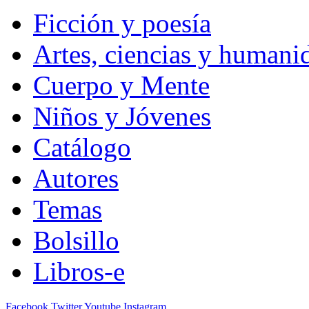
Ficción y poesía
Artes, ciencias y humani
Cuerpo y Mente
Niños y Jóvenes
Catálogo
Autores
Temas
Bolsillo
Libros-e
Facebook
Twitter
Youtube
Instagram