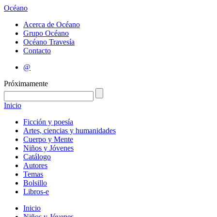
Océano
Acerca de Océano
Grupo Océano
Océano Travesía
Contacto
@
Próximamente
Inicio
Ficción y poesía
Artes, ciencias y humanidades
Cuerpo y Mente
Niños y Jóvenes
Catálogo
Autores
Temas
Bolsillo
Libros-e
Inicio
Niños y Jóvenes