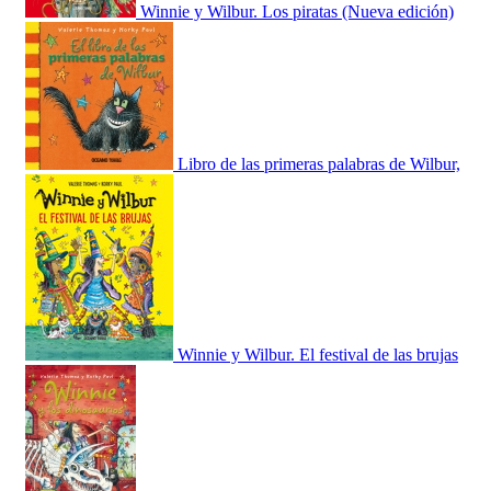
Winnie y Wilbur. Los piratas (Nueva edición)
Libro de las primeras palabras de Wilbur,
Winnie y Wilbur. El festival de las brujas