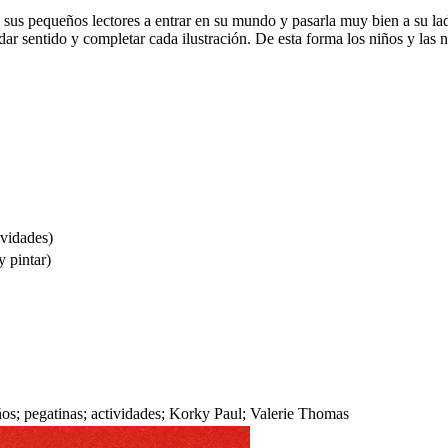
sus pequeños lectores a entrar en su mundo y pasarla muy bien a su lado.
 dar sentido y completar cada ilustración. De esta forma los niños y las 
ividades)
 pintar)
ños; pegatinas; actividades; Korky Paul; Valerie Thomas