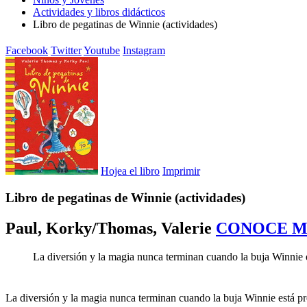
Actividades y libros didácticos
Libro de pegatinas de Winnie (actividades)
Facebook
Twitter
Youtube
Instagram
Hojea el libro
Imprimir
Libro de pegatinas de Winnie (actividades)
Paul, Korky/Thomas, Valerie
CONOCE M
La diversión y la magia nunca terminan cuando la buja Winnie e
La diversión y la magia nunca terminan cuando la buja Winnie está pr