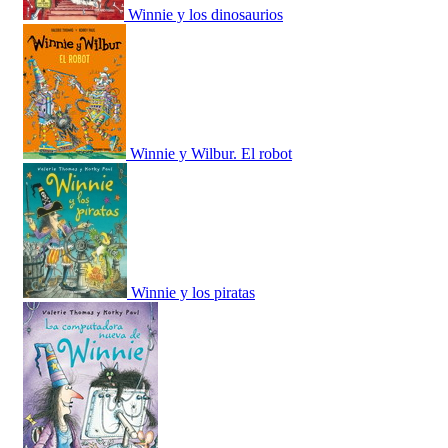
Winnie y los dinosaurios
Winnie y Wilbur. El robot
Winnie y los piratas