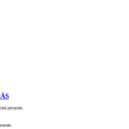
ÁS
stá presente.
esente.