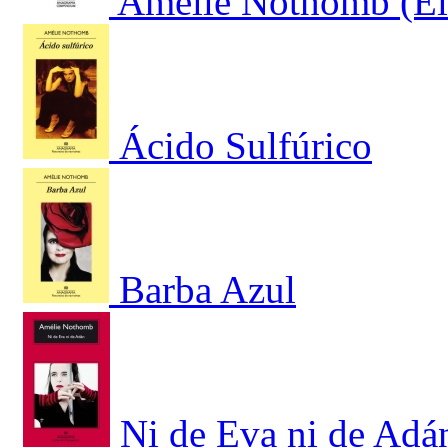
Amélie Nothomb (El 
Ácido Sulfúrico
Barba Azul
Ni de Eva ni de Adá