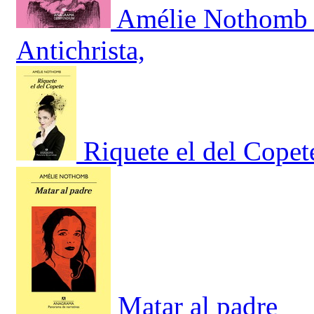
Amélie Nothomb 
Antichrista,
Riquete el del Copet
Matar al padre