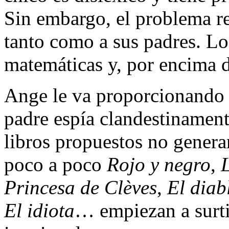
Sin embargo, el problema rea
tanto como a sus padres. Lo 
matemáticas y, por encima d
Ange le va proporcionando l
padre espía clandestinamente
libros propuestos no genera
poco a poco
Rojo y negro
,
Princesa de Clèves
,
El diab
El idiota
… empiezan a surti