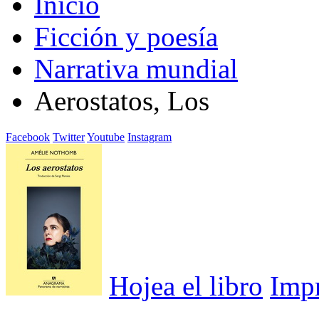
Inicio
Ficción y poesía
Narrativa mundial
Aerostatos, Los
Facebook
Twitter
Youtube
Instagram
Hojea el libro
Imp