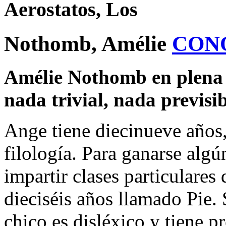
Aerostatos, Los
Nothomb, Amélie
CON
Amélie Nothomb en plena f
nada trivial, nada previsib
Ange tiene diecinueve años,
filología. Para ganarse alg
impartir clases particulares 
dieciséis años llamado Pie.
chico es disléxico y tiene 