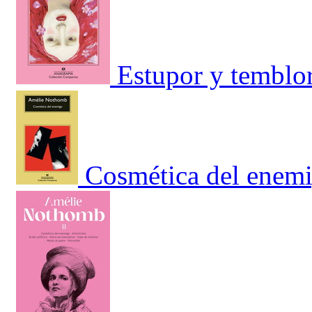
Estupor y temblo
Cosmética del enem