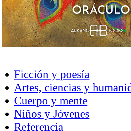
Ficción y poesía
Artes, ciencias y humani
Cuerpo y mente
Niños y Jóvenes
Referencia