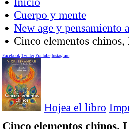
Inicio
Cuerpo y mente
New age y pensamiento a
Cinco elementos chinos, 
Facebook
Twitter
Youtube
Instagram
Hojea el libro
Imp
Cinco elementos chinos, L