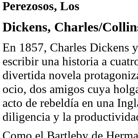
Perezosos, Los
Dickens, Charles/Collin
En 1857, Charles Dickens y 
escribir una historia a cuat
divertida novela protagoniz
ocio, dos amigos cuya holga
acto de rebeldía en una Ingl
diligencia y la productivida
Como el Bartleby de Herma