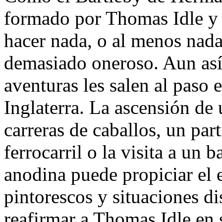
formado por Thomas Idle y 
hacer nada, o al menos nad
demasiado oneroso. Aun así
aventuras les salen al paso 
Inglaterra. La ascensión de
carreras de caballos, un par
ferrocarril o la visita a un 
anodina puede propiciar el 
pintorescos y situaciones d
reafirmar a Thomas Idle en 