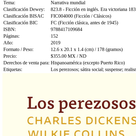
Tema:
Narrativa mundial
Clasificación Dewey:
823.8 - Ficción en inglés. Era victoriana 18
Clasificación BISAC
FIC004000 (Ficción / Clásicos)
Clasificación BIC
FC (Ficción clásica, antes de 1945)
ISBN:
9788417109684
Páginas:
152
Año:
2019
Formato / Peso:
12.6 x 20.1 x 1.4 (cm) / 178 (gramos)
Precio:
$355.00 MX / ND
Derechos de venta para:
Hispanoamérica (excepto Puerto Rico)
Etiquetas:
Los perezosos; sátira social; suspense; reali