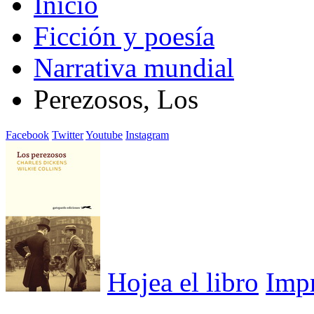
Inicio
Ficción y poesía
Narrativa mundial
Perezosos, Los
Facebook
Twitter
Youtube
Instagram
Hojea el libro
Imp