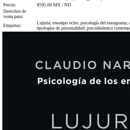
Precio:
$595.00 MX / ND
Derechos de
venta para:
Lujuria; eneatipo ocho; psicología del eneagrama; 
Etiquetas:
tipologías de personalidad; psicodinámica contemp