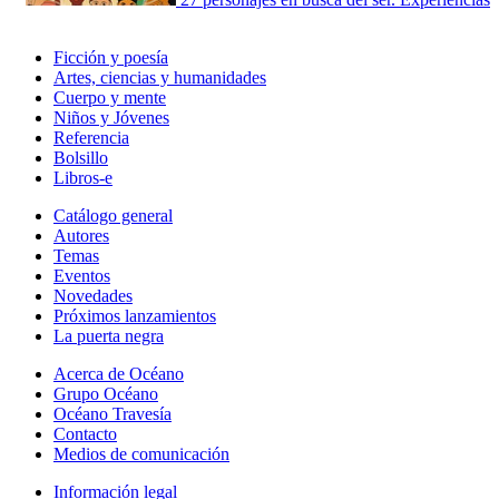
Ficción y poesía
Artes, ciencias y humanidades
Cuerpo y mente
Niños y Jóvenes
Referencia
Bolsillo
Libros-e
Catálogo general
Autores
Temas
Eventos
Novedades
Próximos lanzamientos
La puerta negra
Acerca de Océano
Grupo Océano
Océano Travesía
Contacto
Medios de comunicación
Información legal