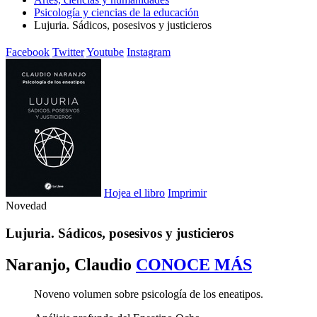
Psicología y ciencias de la educación
Lujuria. Sádicos, posesivos y justicieros
Facebook
Twitter
Youtube
Instagram
Hojea el libro
Imprimir
Novedad
Lujuria. Sádicos, posesivos y justicieros
Naranjo, Claudio
CONOCE MÁS
Noveno volumen sobre psicología de los eneatipos.