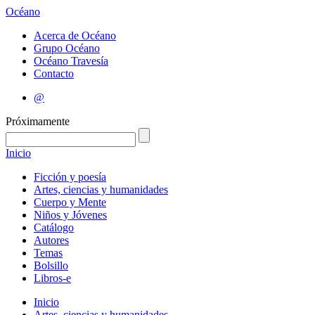
Océano
Acerca de Océano
Grupo Océano
Océano Travesía
Contacto
@
Próximamente
Inicio
Ficción y poesía
Artes, ciencias y humanidades
Cuerpo y Mente
Niños y Jóvenes
Catálogo
Autores
Temas
Bolsillo
Libros-e
Inicio
Artes, ciencias y humanidades