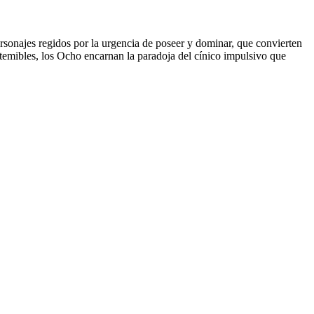
rsonajes regidos por la urgencia de poseer y dominar, que convierten
 temibles, los Ocho encarnan la paradoja del cínico impulsivo que