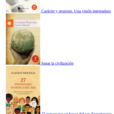
Carácter y neurosis. Una visión integradora
Sanar la civilización
27 personajes en busca del ser. Experiencias