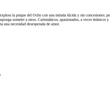
explora la psique del Ocho con una mirada lúcida y sin concesiones: pe
 suponga someter a otros. Carismáticos, apasionados, a veces tiránicos y
lta una necesidad desesperada de amor.
0