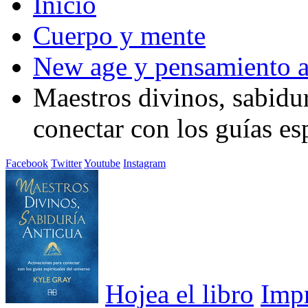
Inicio
Cuerpo y mente
New age y pensamiento a
Maestros divinos, sabidur
conectar con los guías es
Facebook
Twitter
Youtube
Instagram
Hojea el libro
Imp