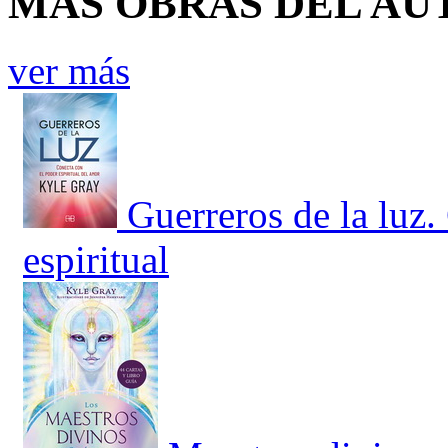
MÁS OBRAS DEL AU
ver más
Guerreros de la luz.
espiritual