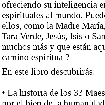
ofreciendo su inteligencia 
espirituales al mundo. Pued
ellos, como la Madre María,
Tara Verde, Jesús, Isis o S
muchos más y que están aquí
camino espiritual?
En este libro descubrirás:
• La historia de los 33 Mae
por el bien de la humanidad