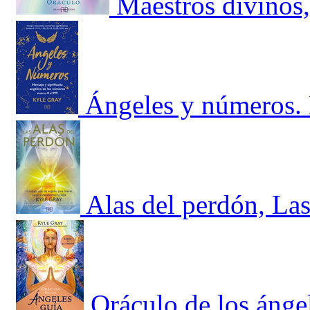
Maestros divinos,
Ángeles y números. 
Alas del perdón, Las
Oráculo de los ángel