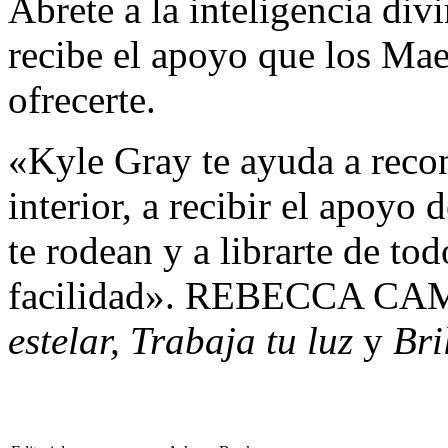
Ábrete a la inteligencia di
recibe el apoyo que los Ma
ofrecerte.
«Kyle Gray te ayuda a recon
interior, a recibir el apoyo 
te rodean y a librarte de to
facilidad». REBECCA CA
estelar, Trabaja tu luz
y
Bri