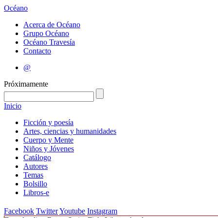
Océano
Acerca de Océano
Grupo Océano
Océano Travesía
Contacto
@
Próximamente
Inicio
Ficción y poesía
Artes, ciencias y humanidades
Cuerpo y Mente
Niños y Jóvenes
Catálogo
Autores
Temas
Bolsillo
Libros-e
Facebook
Twitter
Youtube
Instagram