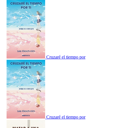
Cruzaré el tiempo por
Cruzaré el tiempo por