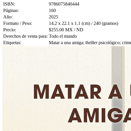
ISBN:
9786075840444
Páginas:
160
Año:
2025
Formato / Peso:
14.2 x 22.1 x 1.1 (cm) / 240 (gramos)
Precio:
$255.00 MX / ND
Derechos de venta para:
Todo el mundo
Etiquetas:
Matar a una amiga; thriller psicológico; cri