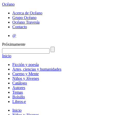
Océano
Acerca de Océano
Grupo Océano
Océano Travesía
Contacto
@
Próximamente
Inicio
Ficción y poesía
Artes, ciencias y humanidades
Cuerpo y Mente
Niños y Jóvenes
Catálogo
Autores
Temas
Bolsillo
Libros-e
Inicio
Niños y Jóvenes