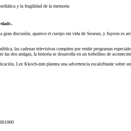
ediática y la fragilidad de la memoria
erdad».
gran discusión, aparece el cuerpo sin vida de Seoeun, y Juyeon es arr
blica, las cadenas televisivas compiten por emitir programas especiales 
tre las dos amigas, la historia se desarrolla en un torbellino de aconte
licación, Lee Kkoch-nim plantea una advertencia escalofriante sobre un
001000