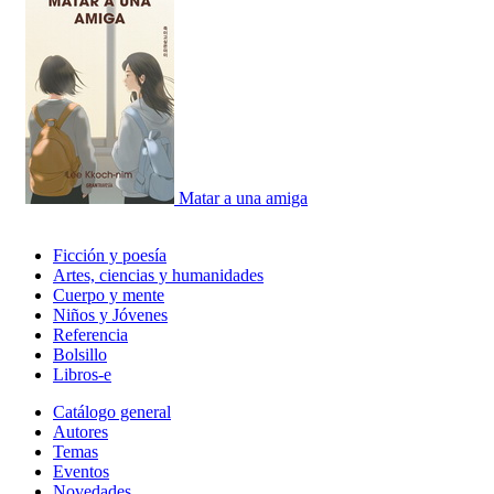
Matar a una amiga
Ficción y poesía
Artes, ciencias y humanidades
Cuerpo y mente
Niños y Jóvenes
Referencia
Bolsillo
Libros-e
Catálogo general
Autores
Temas
Eventos
Novedades