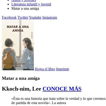
Literatura infantil y juvenil
Matar a una amiga
Facebook
Twitter
Youtube
Instagram
Hojea el libro
Imprimir
Matar a una amiga
Kkoch-nim, Lee
CONOCE MÁS
«Ésta es una historia que trata sobre la verdad y lo que creemos
de partida de esta novela». La autora