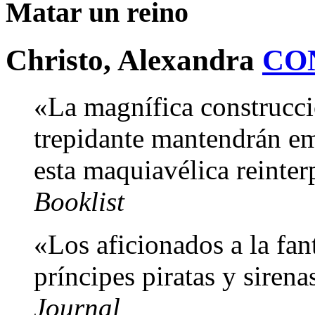
Matar un reino
Christo, Alexandra
CO
«La magnífica construcc
trepidante mantendrán em
esta maquiavélica reinte
Booklist
«Los aficionados a la fan
príncipes piratas y sirena
Journal