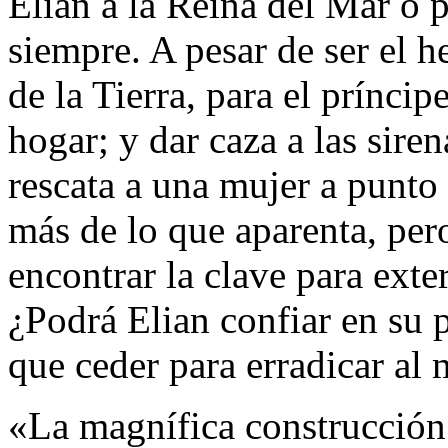
Elian a la Reina del Mar o
siempre. A pesar de ser el 
de la Tierra, para el prínci
hogar; y dar caza a las sire
rescata a una mujer a punto
más de lo que aparenta, per
encontrar la clave para exte
¿Podrá Elian confiar en su 
que ceder para erradicar a
«La magnífica construcción