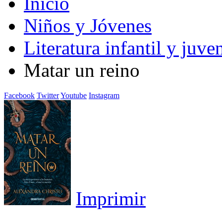
Inicio
Niños y Jóvenes
Literatura infantil y juven
Matar un reino
Facebook
Twitter
Youtube
Instagram
Imprimir