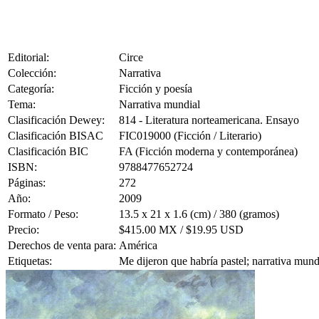
Editorial:
Circe
Colección:
Narrativa
Categoría:
Ficción y poesía
Tema:
Narrativa mundial
Clasificación Dewey:
814 - Literatura norteamericana. Ensayo
Clasificación BISAC
FIC019000 (Ficción / Literario)
Clasificación BIC
FA (Ficción moderna y contemporánea)
ISBN:
9788477652724
Páginas:
272
Año:
2009
Formato / Peso:
13.5 x 21 x 1.6 (cm) / 380 (gramos)
Precio:
$415.00 MX / $19.95 USD
Derechos de venta para:
América
Etiquetas:
Me dijeron que habría pastel; narrativa mund