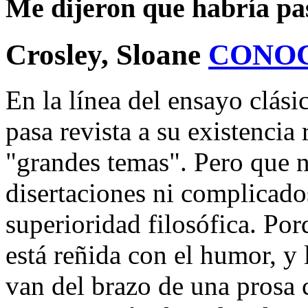
Me dijeron que habría pa
Crosley, Sloane
CONO
En la línea del ensayo clási
pasa revista a su existencia
"grandes temas". Pero que 
disertaciones ni complicado
superioridad filosófica. Por
está reñida con el humor, y 
van del brazo de una prosa 