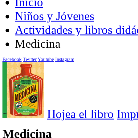
Inicio
Niños y Jóvenes
Actividades y libros didá
Medicina
Facebook
Twitter
Youtube
Instagram
Hojea el libro
Imp
Medicina