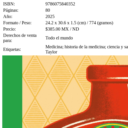
ISBN:
9786075840352
Páginas:
80
Año:
2025
Formato / Peso:
24.2 x 30.6 x 1.5 (cm) / 774 (gramos)
Precio:
$385.00 MX / ND
Derechos de venta
Todo el mundo
para:
Medicina; historia de la medicina; ciencia y 
Etiquetas:
Taylor