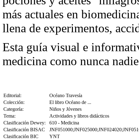
pociones y aceites "milagros
más actuales en biomedicina,
llena de experimentos, acci
Esta guía visual e informati
medicina como nunca nadie 
Editorial:
Océano Travesía
Colección:
El libro Océano de ...
Categoría:
Niños y Jóvenes
Tema:
Actividades y libros didácticos
Clasificación Dewey:
610 - Medicina
Clasificación BISAC
JNF051000;JNF025000;JNF024020;JNF051
Clasificación BIC
YNT