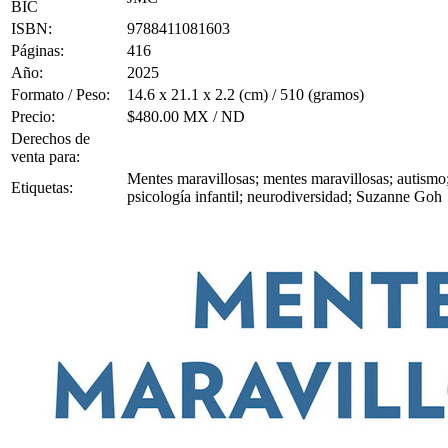
BIC
ISBN:
9788411081603
Páginas:
416
Año:
2025
Formato / Peso:
14.6 x 21.1 x 2.2 (cm) / 510 (gramos)
Precio:
$480.00 MX / ND
Derechos de
venta para:
Mentes maravillosas; mentes maravillosas; autismo; c
Etiquetas:
psicología infantil; neurodiversidad; Suzanne Goh