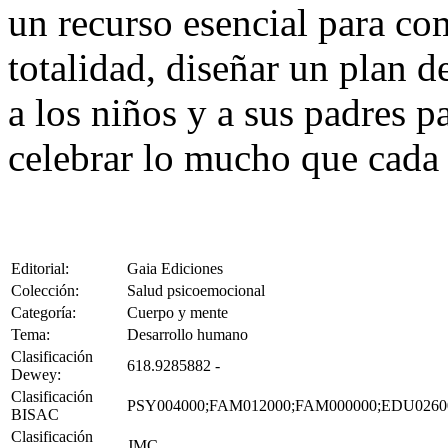
un recurso esencial para co
totalidad, diseñar un plan d
a los niños y a sus padres p
celebrar lo mucho que cada 
Editorial:
Gaia Ediciones
Colección:
Salud psicoemocional
Categoría:
Cuerpo y mente
Tema:
Desarrollo humano
Clasificación
618.9285882 -
Dewey:
Clasificación
PSY004000;FAM012000;FAM000000;EDU0260
BISAC
Clasificación
JMC