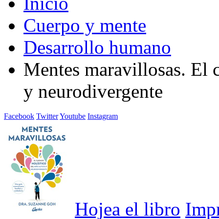
Inicio
Cuerpo y mente
Desarrollo humano
Mentes maravillosas. El c
y neurodivergente
Facebook
Twitter
Youtube
Instagram
Hojea el libro
Imp