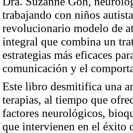
Dra. Suzanne Goh, neuróloga
trabajando con niños autista
revolucionario modelo de a
integral que combina un tr
estrategias más eficaces par
comunicación y el comport
Este libro desmitifica una 
terapias, al tiempo que ofre
factores neurológicos, bioq
que intervienen en el éxito d