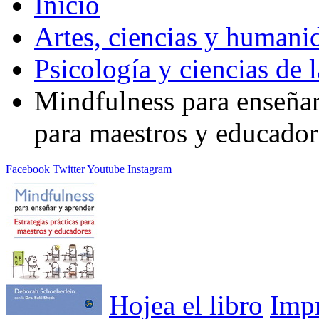
Inicio
Artes, ciencias y humani
Psicología y ciencias de 
Mindfulness para enseñar 
para maestros y educador
Facebook
Twitter
Youtube
Instagram
Hojea el libro
Imp