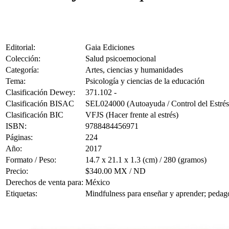
Editorial:
Gaia Ediciones
Colección:
Salud psicoemocional
Categoría:
Artes, ciencias y humanidades
Tema:
Psicología y ciencias de la educación
Clasificación Dewey:
371.102 -
Clasificación BISAC
SEL024000 (Autoayuda / Control del Estrés
Clasificación BIC
VFJS (Hacer frente al estrés)
ISBN:
9788484456971
Páginas:
224
Año:
2017
Formato / Peso:
14.7 x 21.1 x 1.3 (cm) / 280 (gramos)
Precio:
$340.00 MX / ND
Derechos de venta para:
México
Etiquetas:
Mindfulness para enseñar y aprender; pedago