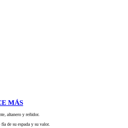
E MÁS
nte, altanero y reñidor.
 fía de su espada y su valor.