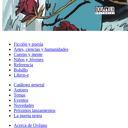
Ficción y poesía
Artes, ciencias y humanidades
Cuerpo y mente
Niños y Jóvenes
Referencia
Bolsillo
Libros-e
Catálogo general
Autores
Temas
Eventos
Novedades
Próximos lanzamientos
La puerta negra
Acerca de Océano