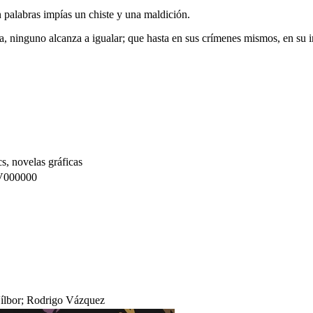
 palabras impías un chiste y una maldición.
ura, ninguno alcanza a igualar; que hasta en sus crímenes mismos, en su
s, novelas gráficas
V000000
Vílbor; Rodrigo Vázquez