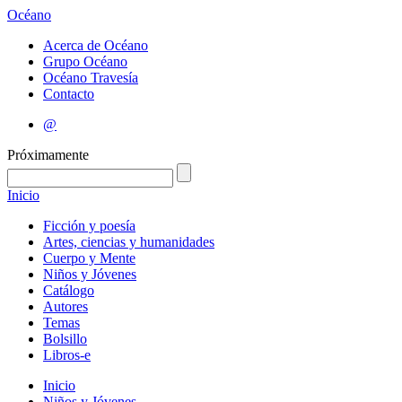
Océano
Acerca de Océano
Grupo Océano
Océano Travesía
Contacto
@
Próximamente
Inicio
Ficción y poesía
Artes, ciencias y humanidades
Cuerpo y Mente
Niños y Jóvenes
Catálogo
Autores
Temas
Bolsillo
Libros-e
Inicio
Niños y Jóvenes