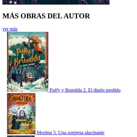
MÁS OBRAS DEL AUTOR
ver más
Puffy y Brunilda 2. El diario perdido
Mortina 5. Una sorpresa alucinante