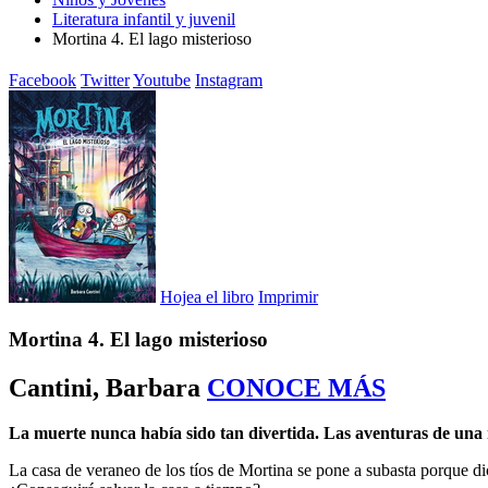
Literatura infantil y juvenil
Mortina 4. El lago misterioso
Facebook
Twitter
Youtube
Instagram
Hojea el libro
Imprimir
Mortina 4. El lago misterioso
Cantini, Barbara
CONOCE MÁS
La muerte nunca había sido tan divertida. Las aventuras de una 
La casa de veraneo de los tíos de Mortina se pone a subasta porque dic