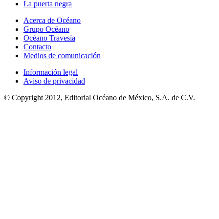
La puerta negra
Acerca de Océano
Grupo Océano
Océano Travesía
Contacto
Medios de comunicación
Información legal
Aviso de privacidad
© Copyright 2012, Editorial Océano de México, S.A. de C.V.