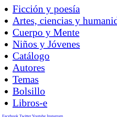
Ficción y poesía
Artes, ciencias y humani
Cuerpo y Mente
Niños y Jóvenes
Catálogo
Autores
Temas
Bolsillo
Libros-e
Facebook
Twitter
Youtube
Instagram