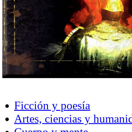
Ficción y poesía
Artes, ciencias y humani
Cuerpo y mente