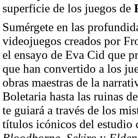
superficie de los juegos de
Sumérgete en las profundid
videojuegos creados por F
el ensayo de Eva Cid que pr
que han convertido a los ju
obras maestras de la narrati
Boletaria hasta las ruinas d
te guiará a través de los mi
títulos icónicos del estudi
Bloodborne
,
Sekiro
y
Elden