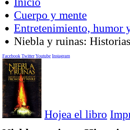
Inicio
Cuerpo y mente
Entretenimiento, humor y
Niebla y ruinas: Histori
Facebook
Twitter
Youtube
Instagram
Hojea el libro
Imp