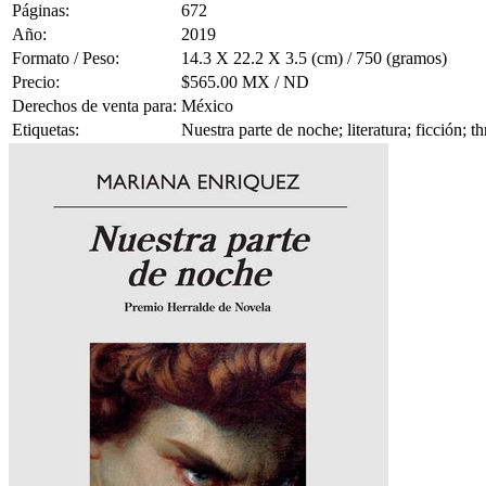
Páginas:
672
Año:
2019
Formato / Peso:
14.3 X 22.2 X 3.5 (cm) / 750 (gramos)
Precio:
$565.00 MX / ND
Derechos de venta para:
México
Etiquetas:
Nuestra parte de noche; literatura; ficción; t