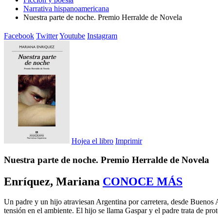
Narrativa hispanoamericana
Nuestra parte de noche. Premio Herralde de Novela
Facebook
Twitter
Youtube
Instagram
Hojea el libro
Imprimir
Nuestra parte de noche. Premio Herralde de Novela
Enríquez, Mariana
CONOCE MÁS
Un padre y un hijo atraviesan Argentina por carretera, desde Buenos Ai
tensión en el ambiente. El hijo se llama Gaspar y el padre trata de pr