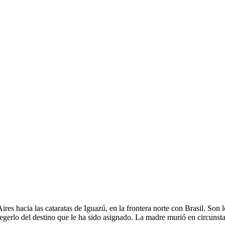
res hacia las cataratas de Iguazú, en la frontera norte con Brasil. Son l
otegerlo del destino que le ha sido asignado. La madre murió en circunst