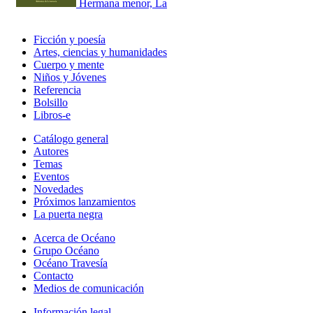
Hermana menor, La
Ficción y poesía
Artes, ciencias y humanidades
Cuerpo y mente
Niños y Jóvenes
Referencia
Bolsillo
Libros-e
Catálogo general
Autores
Temas
Eventos
Novedades
Próximos lanzamientos
La puerta negra
Acerca de Océano
Grupo Océano
Océano Travesía
Contacto
Medios de comunicación
Información legal