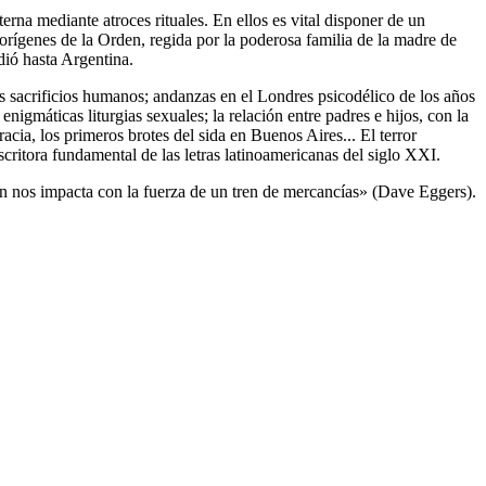
na mediante atroces rituales. En ellos es vital disponer de un
 orígenes de la Orden, regida por la poderosa familia de la madre de
dió hasta Argentina.
os sacrificios humanos; andanzas en el Londres psicodélico de los años
gmáticas liturgias sexuales; la relación entre padres e hijos, con la
racia, los primeros brotes del sida en Buenos Aires... El terror
ritora fundamental de las letras latinoamericanas del siglo XXI.
ión nos impacta con la fuerza de un tren de mercancías» (Dave Eggers).