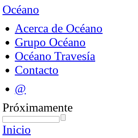
Océano
Acerca de Océano
Grupo Océano
Océano Travesía
Contacto
@
Próximamente
Inicio