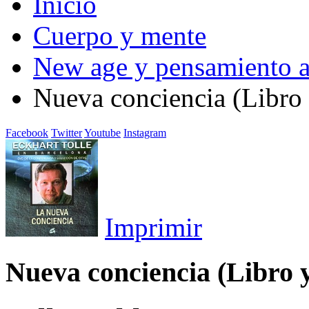
Inicio
Cuerpo y mente
New age y pensamiento a
Nueva conciencia (Libr
Facebook
Twitter
Youtube
Instagram
Imprimir
Nueva conciencia (Libro