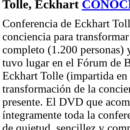
Tolle, Eckhart
CONOC
Conferencia de Eckhart Tol
conciencia para transforma
completo (1.200 personas) 
tuvo lugar en el Fórum de B
Eckhart Tolle (impartida en 
transformación de la conci
presente. El DVD que acomp
íntegramente toda la confer
de quietud, sencillez y comp