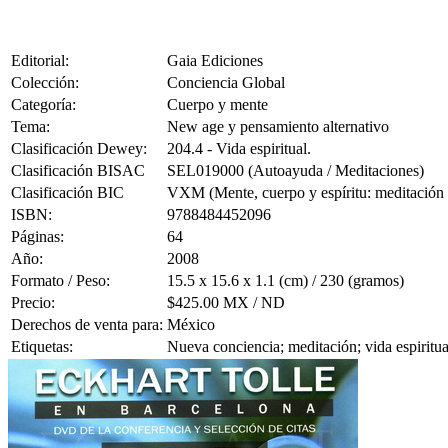
Editorial:
Gaia Ediciones
Colección:
Conciencia Global
Categoría:
Cuerpo y mente
Tema:
New age y pensamiento alternativo
Clasificación Dewey:
204.4 - Vida espiritual.
Clasificación BISAC
SEL019000 (Autoayuda / Meditaciones)
Clasificación BIC
VXM (Mente, cuerpo y espíritu: meditación 
ISBN:
9788484452096
Páginas:
64
Año:
2008
Formato / Peso:
15.5 x 15.6 x 1.1 (cm) / 230 (gramos)
Precio:
$425.00 MX / ND
Derechos de venta para:
México
Etiquetas:
Nueva conciencia; meditación; vida espiritua