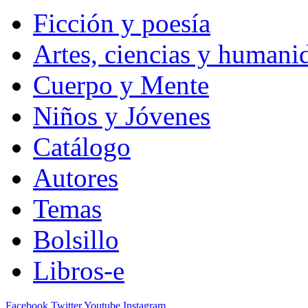
Ficción y poesía
Artes, ciencias y humani
Cuerpo y Mente
Niños y Jóvenes
Catálogo
Autores
Temas
Bolsillo
Libros-e
Facebook
Twitter
Youtube
Instagram