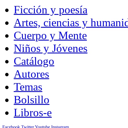
Ficción y poesía
Artes, ciencias y humani
Cuerpo y Mente
Niños y Jóvenes
Catálogo
Autores
Temas
Bolsillo
Libros-e
Facebook
Twitter
Youtube
Instagram