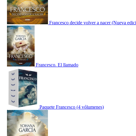
Francesco decide volver a nacer (Nueva edic
Francesco. El llamado
Paquete Francesco (4 vólumenes)