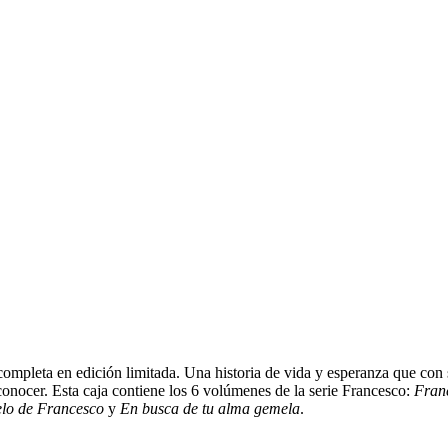
 completa en edición limitada. Una historia de vida y esperanza que con 
onocer. Esta caja contiene los 6 volúmenes de la serie Francesco:
Franc
elo de Francesco
y
En busca de tu alma gemela
.