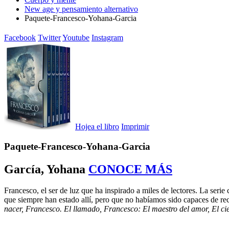
New age y pensamiento alternativo
Paquete-Francesco-Yohana-Garcia
Facebook
Twitter
Youtube
Instagram
Hojea el libro
Imprimir
Paquete-Francesco-Yohana-Garcia
García, Yohana
CONOCE MÁS
Francesco, el ser de luz que ha inspirado a miles de lectores. La serie
que siempre han estado allí, pero que no habíamos sido capaces de rec
nacer, Francesco. El llamado, Francesco: El maestro del amor, El ci