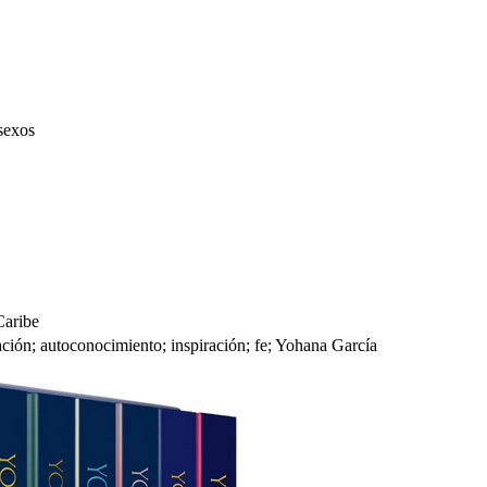
 sexos
Caribe
ación; autoconocimiento; inspiración; fe; Yohana García