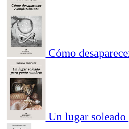
Cómo desaparece
Un lugar soleado