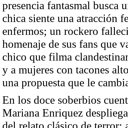
presencia fantasmal busca u
chica siente una atracción f
enfermos; un rockero fallec
homenaje de sus fans que va
chico que filma clandestina
y a mujeres con tacones alt
una propuesta que le cambiar
En los doce soberbios cue
Mariana Enriquez despliega 
del relato clásico de terror: