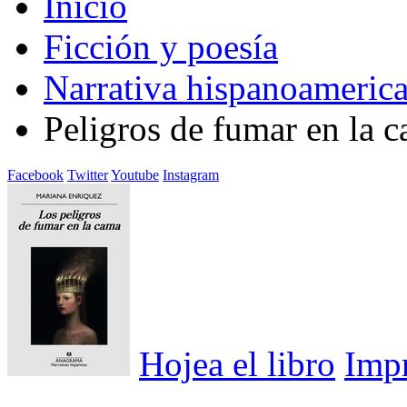
Inicio
Ficción y poesía
Narrativa hispanoameric
Peligros de fumar en la 
Facebook
Twitter
Youtube
Instagram
Hojea el libro
Imp