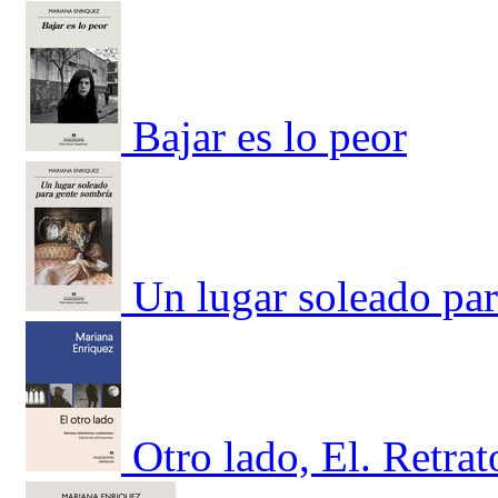
Bajar es lo peor
Un lugar soleado pa
Otro lado, El. Retrat