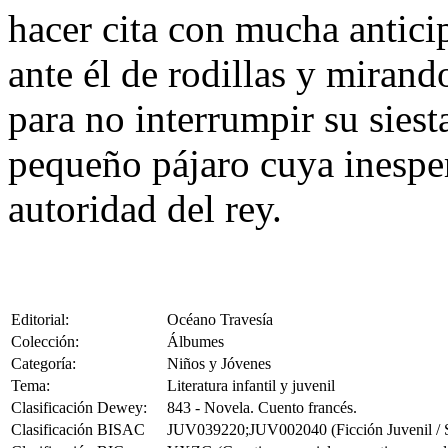
hacer cita con mucha antici
ante él de rodillas y mirand
para no interrumpir su siest
pequeño pájaro cuya inespe
autoridad del rey.
Editorial:
Océano Travesía
Colección:
Álbumes
Categoría:
Niños y Jóvenes
Tema:
Literatura infantil y juvenil
Clasificación Dewey:
843 - Novela. Cuento francés.
Clasificación BISAC
JUV039220;JUV002040 (Ficción Juvenil / Sit