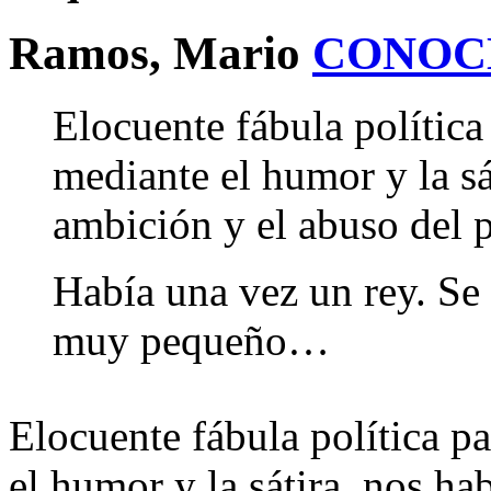
Ramos, Mario
CONOC
Elocuente fábula política
mediante el humor y la sá
ambición y el abuso del 
Había una vez un rey. Se
muy pequeño…
Elocuente fábula política p
el humor y la sátira, nos ha