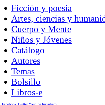
Ficción y poesía
Artes, ciencias y humani
Cuerpo y Mente
Niños y Jóvenes
Catálogo
Autores
Temas
Bolsillo
Libros-e
Facebook
Twitter
Youtube
Instagram