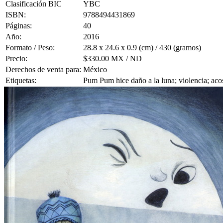
Clasificación BIC
YBC
ISBN:
9788494431869
Páginas:
40
Año:
2016
Formato / Peso:
28.8 x 24.6 x 0.9 (cm) / 430 (gramos)
Precio:
$330.00 MX / ND
Derechos de venta para:
México
Etiquetas:
Pum Pum hice daño a la luna; violencia; aco