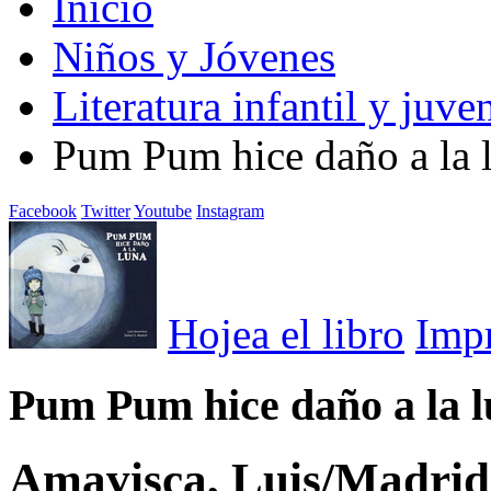
Inicio
Niños y Jóvenes
Literatura infantil y juven
Pum Pum hice daño a la 
Facebook
Twitter
Youtube
Instagram
Hojea el libro
Imp
Pum Pum hice daño a la 
Amavisca, Luis/Madrid,