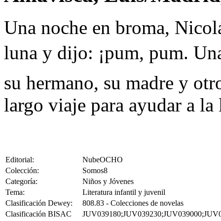
Una noche en broma, Nicolá
luna y dijo: ¡pum, pum. Un
su hermano, su madre y otr
largo viaje para ayudar a la 
Editorial:
NubeOCHO
Colección:
Somos8
Categoría:
Niños y Jóvenes
Tema:
Literatura infantil y juvenil
Clasificación Dewey:
808.83 - Colecciones de novelas
Clasificación BISAC
JUV039180;JUV039230;JUV039000;JUV