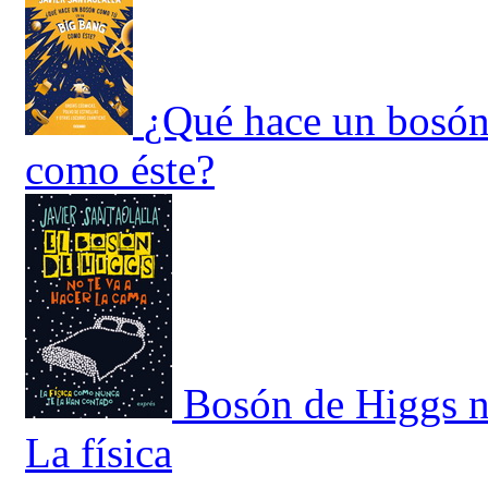
¿Qué hace un bosón
como éste?
Bosón de Higgs no
La física