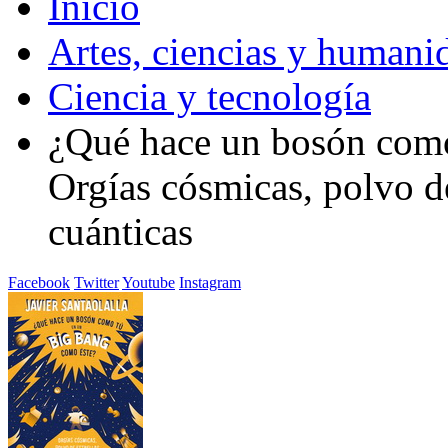
Inicio
Artes, ciencias y humani
Ciencia y tecnología
¿Qué hace un bosón como
Orgías cósmicas, polvo de
cuánticas
Facebook
Twitter
Youtube
Instagram