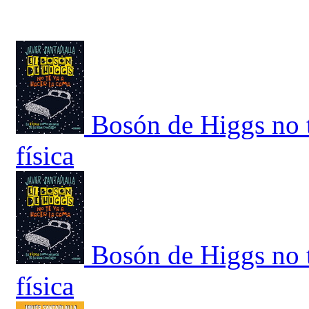
Bosón de Higgs no t
física
Bosón de Higgs no t
física