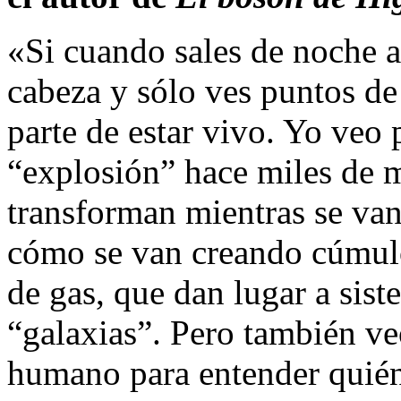
«Si cuando sales de noche a 
cabeza y sólo ves puntos de 
parte de estar vivo. Yo veo 
“explosión” hace miles de m
transforman mientras se va
cómo se van creando cúmulo
de gas, que dan lugar a sis
“galaxias”. Pero también veo
humano para entender quié