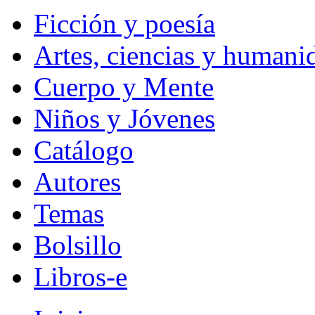
Ficción y poesía
Artes, ciencias y humani
Cuerpo y Mente
Niños y Jóvenes
Catálogo
Autores
Temas
Bolsillo
Libros-e