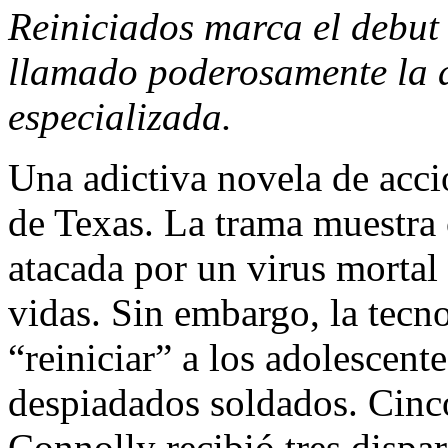
Reiniciados marca el debut
llamado poderosamente la a
especializada.
Una adictiva novela de acció
de Texas. La trama muestra
atacada por un virus mortal
vidas. Sin embargo, la tecno
“reiniciar” a los adolescent
despiadados soldados. Cinco
Connolly recibió tres dispar