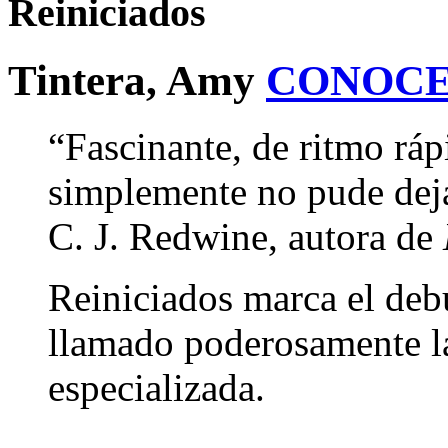
Reiniciados
Tintera, Amy
CONOCE
“Fascinante, de ritmo ráp
simplemente no pude dejar
C. J. Redwine, autora de
Reiniciados marca el deb
llamado poderosamente la 
especializada.