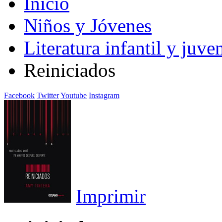
Inicio
Niños y Jóvenes
Literatura infantil y juven
Reiniciados
Facebook
Twitter
Youtube
Instagram
Imprimir