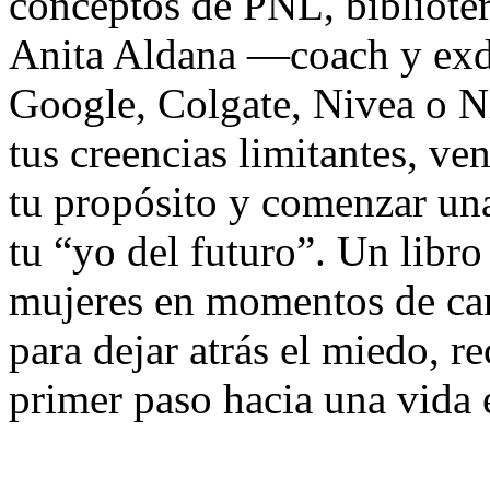
conceptos de PNL, biblioter
Anita Aldana —coach y exd
Google, Colgate, Nivea o N
tus creencias limitantes, ven
tu propósito y comenzar un
tu “yo del futuro”. Un libr
mujeres en momentos de cam
para dejar atrás el miedo, re
primer paso hacia una vida e