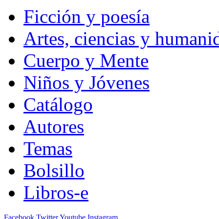
Ficción y poesía
Artes, ciencias y humani
Cuerpo y Mente
Niños y Jóvenes
Catálogo
Autores
Temas
Bolsillo
Libros-e
Facebook
Twitter
Youtube
Instagram