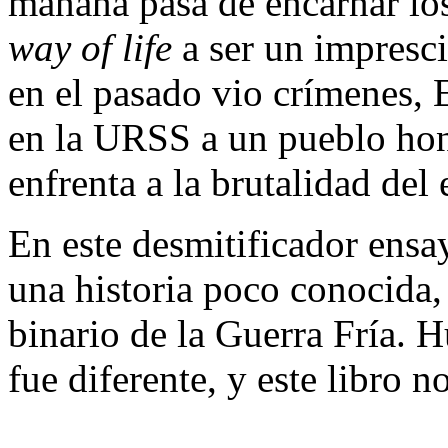
mañana pasa de encarnar lo
way of life
a ser un impresci
en el pasado vio crímenes,
en la URSS a un pueblo hon
enfrenta a la brutalidad del 
En este desmitificador ensa
una historia poco conocida, 
binario de la Guerra Fría. 
fue diferente, y este libro n