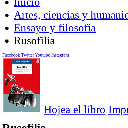
Inicio
Artes, ciencias y humani
Ensayo y filosofía
Rusofilia
Facebook
Twitter
Youtube
Instagram
Hojea el libro
Imp
Rusofilia