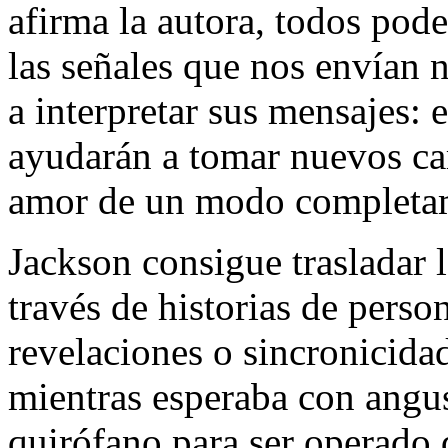
afirma la autora, todos pod
las señales que nos envían 
a interpretar sus mensajes: 
ayudarán a tomar nuevos cam
amor de un modo completa
Jackson consigue trasladar l
través de historias de pers
revelaciones o sincronicida
mientras esperaba con angus
quirófano para ser operado 