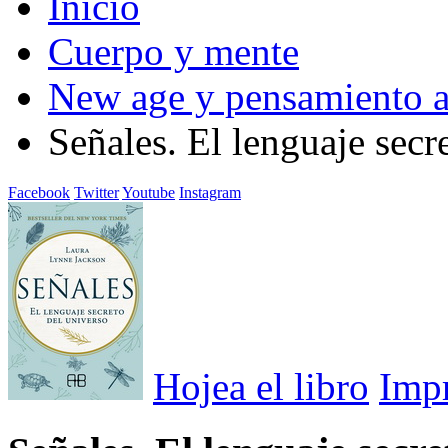
Inicio
Cuerpo y mente
New age y pensamiento a
Señales. El lenguaje secr
Facebook
Twitter
Youtube
Instagram
Hojea el libro
Imp