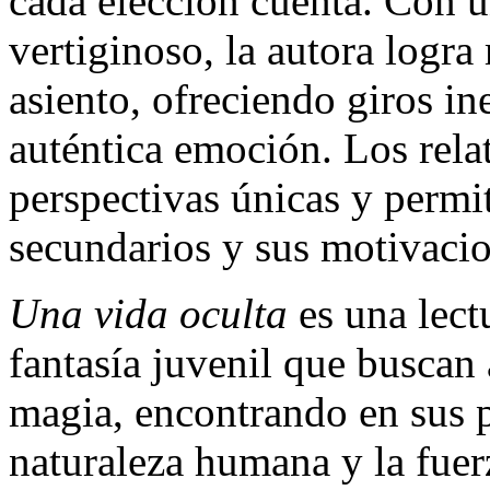
cada elección cuenta. Con u
vertiginoso, la autora logra
asiento, ofreciendo giros 
auténtica emoción. Los rela
perspectivas únicas y permi
secundarios y sus motivacio
Una vida oculta
es una lect
fantasía juvenil que buscan
magia, encontrando en sus p
naturaleza humana y la fuerz