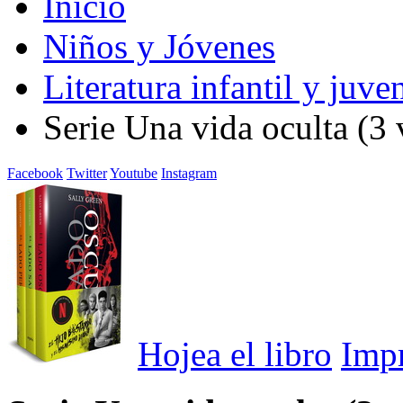
Inicio
Niños y Jóvenes
Literatura infantil y juven
Serie Una vida oculta (3
Facebook
Twitter
Youtube
Instagram
Hojea el libro
Imp