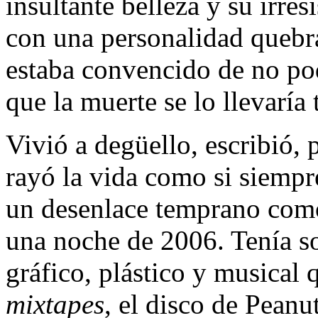
insultante belleza y su irre
con una personalidad quebra
estaba convencido de no po
que la muerte se lo llevaría
Vivió a degüello, escribió, 
rayó la vida como si siempre
un desenlace temprano como
una noche de 2006. Tenía so
gráfico, plástico y musical 
mixtapes
, el disco de Peanu