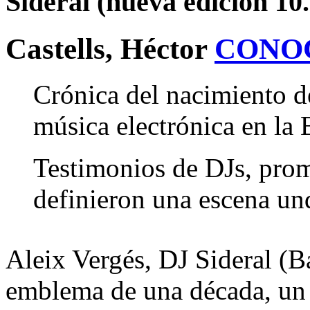
Sideral (nueva edición 10.
Castells, Héctor
CONO
Crónica del nacimiento de
música electrónica en la 
Testimonios de DJs, prom
definieron una escena un
Aleix Vergés, DJ Sideral (B
emblema de una década, un 