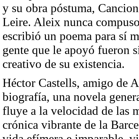
y su obra póstuma, Cancione
Leire. Aleix nunca compuso
escribió un poema para sí mi
gente que le apoyó fueron s
creativo de su existencia.
Héctor Castells, amigo de A
biografía, una novela genera
fluye a la velocidad de las 
crónica vibrante de la Barc
vida efímera e imparable, v