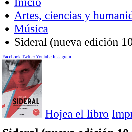
Inicio
Artes, ciencias y humani
Música
Sideral (nueva edición 10
Facebook
Twitter
Youtube
Instagram
Hojea el libro
Imp