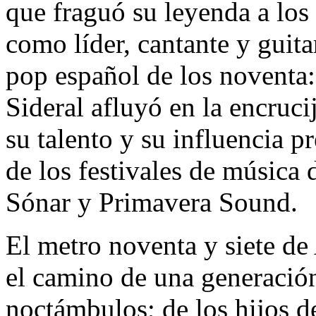
que fraguó su leyenda a los 
como líder, cantante y guit
pop español de los noventa: 
Sideral afluyó en la encruci
su talento y su influencia p
de los festivales de música
Sónar y Primavera Sound.
El metro noventa y siete de
el camino de una generació
noctámbulos; de los hijos d