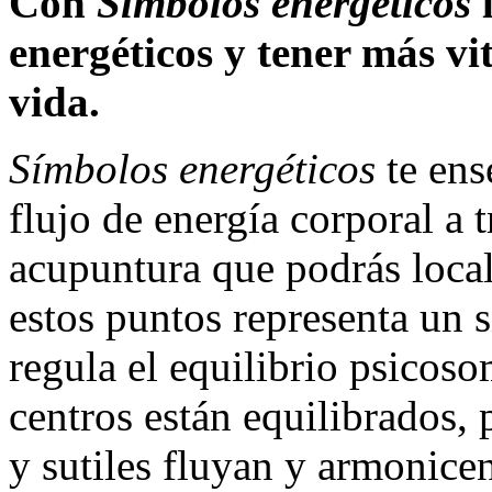
Con
Símbolos energéticos
l
energéticos y tener más vi
vida.
Símbolos energéticos
te ense
flujo de energía corporal a 
acupuntura que podrás local
estos puntos representa un 
regula el equilibrio psicoso
centros están equilibrados, 
y sutiles fluyan y armonicen