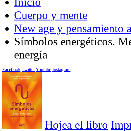
Inicio
Cuerpo y mente
New age y pensamiento a
Símbolos energéticos. M
energía
Facebook
Twitter
Youtube
Instagram
Hojea el libro
Imp