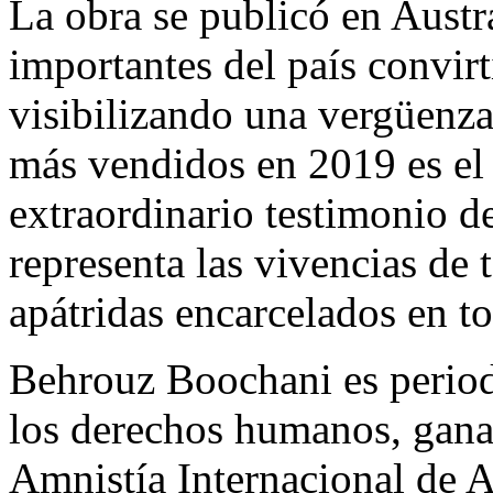
La obra se publicó en Austr
importantes del país convir
visibilizando una vergüenza
más vendidos en 2019 es el g
extraordinario testimonio d
representa las vivencias de 
apátridas encarcelados en t
Behrouz Boochani es period
los derechos humanos, gan
Amnistía Internacional de A