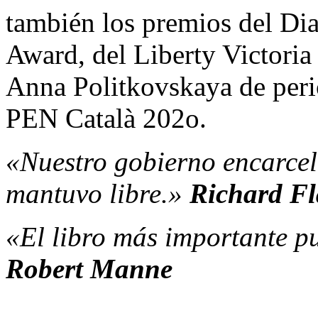
también los premios del Di
Award, del Liberty Victori
Anna Politkovskaya de peri
PEN Català 202o.
«Nuestro gobierno encarcel
mantuvo libre.»
Richard F
«El libro más importante pu
Robert Manne