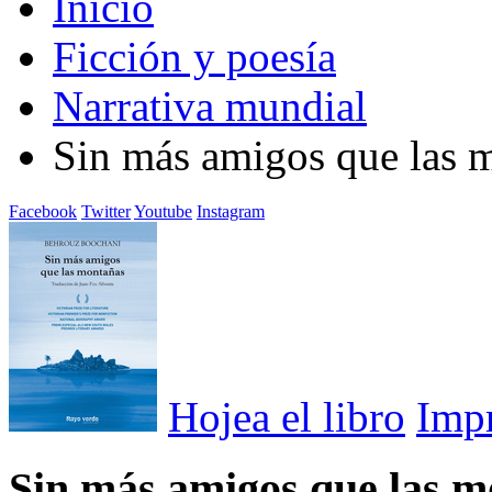
Inicio
Ficción y poesía
Narrativa mundial
Sin más amigos que las 
Facebook
Twitter
Youtube
Instagram
Hojea el libro
Imp
Sin más amigos que las 