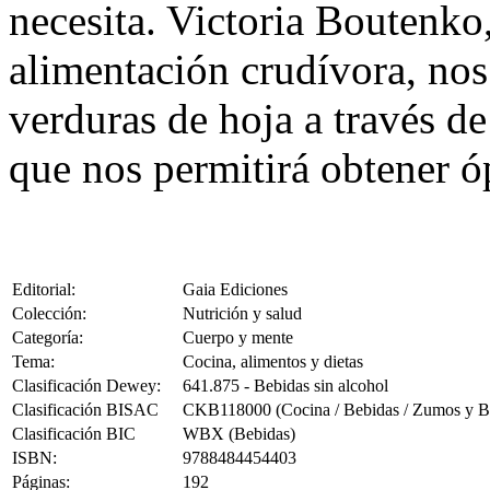
necesita. Victoria Boutenko
alimentación crudívora, nos 
verduras de hoja a través d
que nos permitirá obtener ó
Editorial:
Gaia Ediciones
Colección:
Nutrición y salud
Categoría:
Cuerpo y mente
Tema:
Cocina, alimentos y dietas
Clasificación Dewey:
641.875 - Bebidas sin alcohol
Clasificación BISAC
CKB118000 (Cocina / Bebidas / Zumos y Ba
Clasificación BIC
WBX (Bebidas)
ISBN:
9788484454403
Páginas:
192