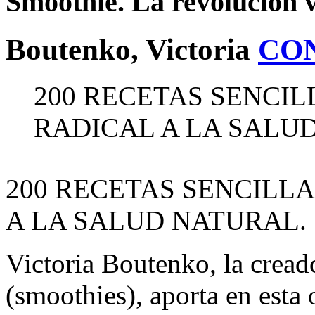
Smoothie. La revolución 
Boutenko, Victoria
CO
200 RECETAS SENCIL
RADICAL A LA SALU
200 RECETAS SENCILL
A LA SALUD NATURAL.
Victoria Boutenko, la cread
(smoothies), aporta en esta 