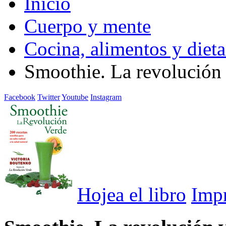
Inicio
Cuerpo y mente
Cocina, alimentos y dieta
Smoothie. La revolución
Facebook
Twitter
Youtube
Instagram
Hojea el libro
Imp