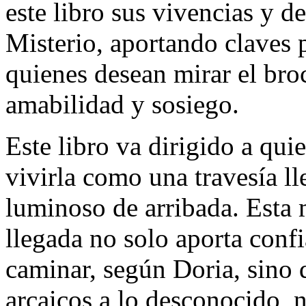
este libro sus vivencias y d
Misterio, aportando claves p
quienes desean mirar el broc
amabilidad y sosiego.
Este libro va dirigido a qui
vivirla como una travesía ll
luminoso de arribada. Esta m
llegada no solo aporta confi
caminar, según Doria, sino 
arcaicos a lo desconocido, 