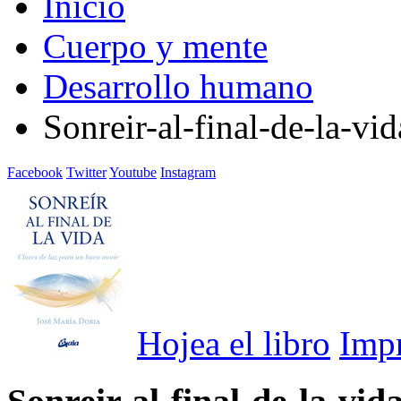
Inicio
Cuerpo y mente
Desarrollo humano
Sonreir-al-final-de-la-vi
Facebook
Twitter
Youtube
Instagram
Hojea el libro
Imp