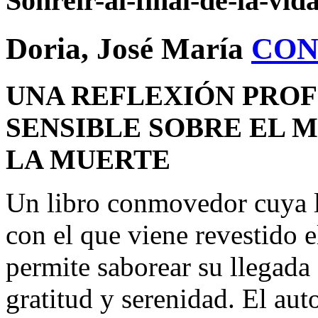
Sonreir-al-final-de-la-vi
Doria, José María
CON
UNA REFLEXIÓN PROF
SENSIBLE SOBRE EL M
LA MUERTE
Un libro conmovedor cuya l
con el que viene revestido el
permite saborear su llegada
gratitud y serenidad. El aut