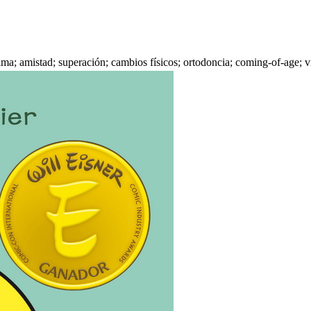
tima; amistad; superación; cambios físicos; ortodoncia; coming-of-age; 