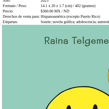
Año:
2025
Formato / Peso:
14.1 x 20 x 1.7 (cm) / 402 (gramos)
Precio:
$360.00 MX / ND
Derechos de venta para:
Hispanoamérica (excepto Puerto Rico)
Etiquetas:
Sonrie; novela gráfica; adolescencia; autoes