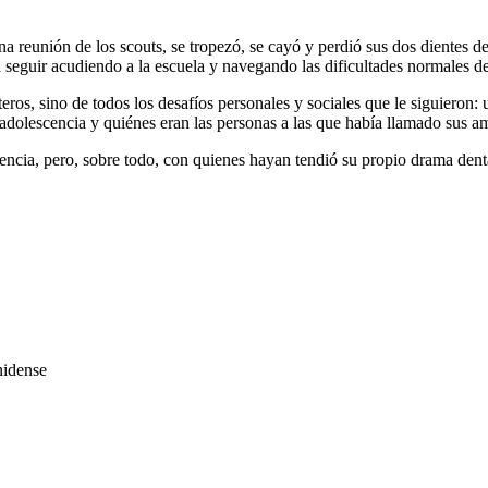
 reunión de los scouts, se tropezó, se cayó y perdió sus dos dientes del
seguir acudiendo a la escuela y navegando las dificultades normales de
eros, sino de todos los desafíos personales y sociales que le siguieron:
la adolescencia y quiénes eran las personas a las que había llamado sus a
encia, pero, sobre todo, con quienes hayan tendió su propio drama dent
nidense