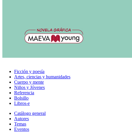
Ficción y poesía
Artes, ciencias y humanidades
Cuerpo y mente
Niños y Jóvenes
Referencia
Bolsillo
Libros-e
Catálogo general
Autores
Temas
Eventos