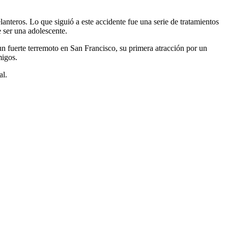
anteros. Lo que siguió a este accidente fue una serie de tratamientos
 ser una adolescente.
 un fuerte terremoto en San Francisco, su primera atracción por un
migos.
al.