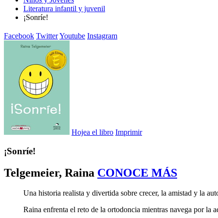
Literatura infantil y juvenil
¡Sonríe!
Facebook
Twitter
Youtube
Instagram
Hojea el libro
Imprimir
¡Sonríe!
Telgemeier, Raina
CONOCE MÁS
Una historia realista y divertida sobre crecer, la amistad y la au
Raina enfrenta el reto de la ortodoncia mientras navega por la 