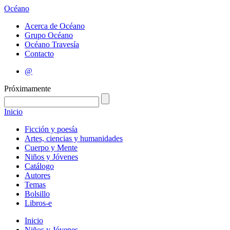
Océano
Acerca de Océano
Grupo Océano
Océano Travesía
Contacto
@
Próximamente
Inicio
Ficción y poesía
Artes, ciencias y humanidades
Cuerpo y Mente
Niños y Jóvenes
Catálogo
Autores
Temas
Bolsillo
Libros-e
Inicio
Niños y Jóvenes