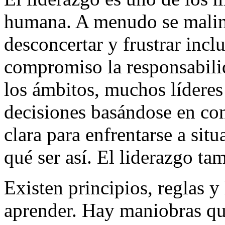
humana. A menudo se malint
desconcertar y frustrar inc
compromiso la responsabilid
los ámbitos, muchos líderes
decisiones basándose en conj
clara para enfrentarse a situ
qué ser así. El liderazgo ta
Existen principios, reglas 
aprender. Hay maniobras que