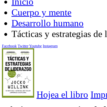
Inicio
Cuerpo y mente
Desarrollo humano
Tácticas y estrategias de 
Facebook
Twitter
Youtube
Instagram
Hojea el libro
Imp