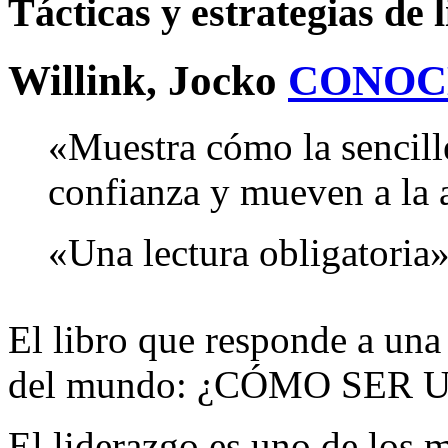
Tácticas y estrategias de 
Willink, Jocko
CONOC
«Muestra cómo la sencille
confianza y mueven a la 
«Una lectura obligatoria»
El libro que responde a una
del mundo: ¿CÓMO SER 
El liderazgo es uno de los m