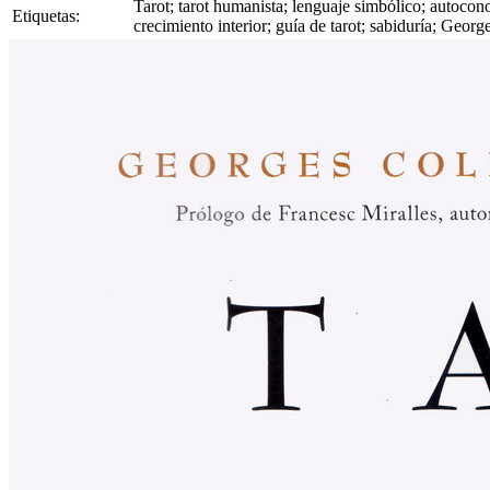
Tarot; tarot humanista; lenguaje simbólico; autoconoc
Etiquetas:
crecimiento interior; guía de tarot; sabiduría; Georg