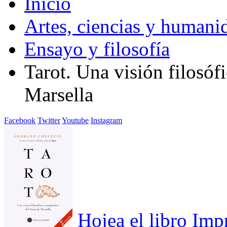
Inicio
Artes, ciencias y humani
Ensayo y filosofía
Tarot. Una visión filosófi
Marsella
Facebook
Twitter
Youtube
Instagram
Hojea el libro
Imp