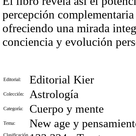
El libro revela así el potenc
percepción complementaria e
ofreciendo una mirada inte
conciencia y evolución pers
Editorial Kier
Editorial:
Astrología
Colección:
Cuerpo y mente
Categoría:
New age y pensamiento
Tema:
Clasificación