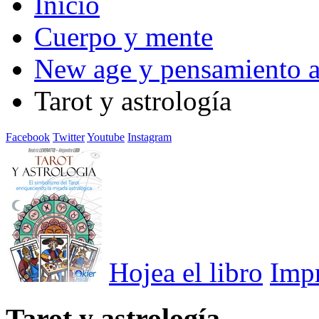
Inicio
Cuerpo y mente
New age y pensamiento a
Tarot y astrología
Facebook
Twitter
Youtube
Instagram
Hojea el libro
Imp
Tarot y astrología