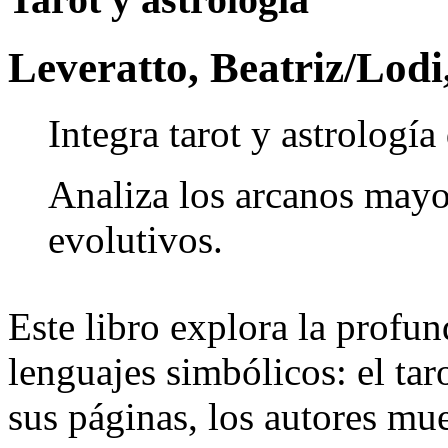
Leveratto, Beatriz/Lodi
Integra tarot y astrologí
Analiza los arcanos may
evolutivos.
Este libro explora la profun
lenguajes simbólicos: el taro
sus páginas, los autores m