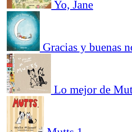
Yo, Jane
Gracias y buenas n
Lo mejor de Mut
Mutts 1