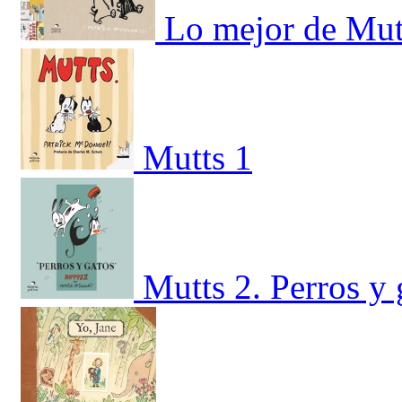
Lo mejor de Mut
Mutts 1
Mutts 2. Perros y 