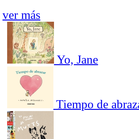
ver más
Yo, Jane
Tiempo de abraz