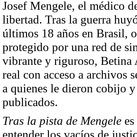
Josef Mengele, el médico d
libertad. Tras la guerra hu
últimos 18 años en Brasil, o
protegido por una red de si
vibrante y riguroso, Betina 
real con acceso a archivos s
a quienes le dieron cobijo 
publicados.
Tras la pista de Mengele
es 
entender los vacíos de justici