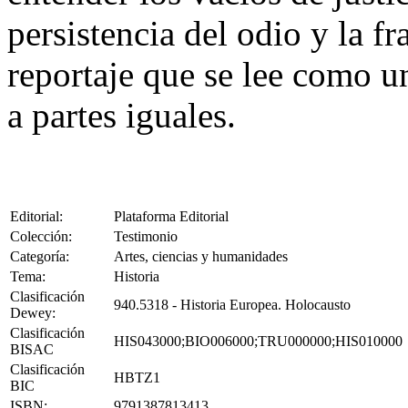
persistencia del odio y la f
reportaje que se lee como u
a partes iguales.
Editorial:
Plataforma Editorial
Colección:
Testimonio
Categoría:
Artes, ciencias y humanidades
Tema:
Historia
Clasificación
940.5318 - Historia Europea. Holocausto
Dewey:
Clasificación
HIS043000;BIO006000;TRU000000;HIS010000
BISAC
Clasificación
HBTZ1
BIC
ISBN:
9791387813413