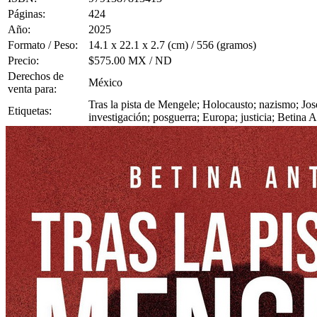
Páginas:
424
Año:
2025
Formato / Peso:
14.1 x 22.1 x 2.7 (cm) / 556 (gramos)
Precio:
$575.00 MX / ND
Derechos de
México
venta para:
Tras la pista de Mengele; Holocausto; nazismo; Jos
Etiquetas:
investigación; posguerra; Europa; justicia; Betina 