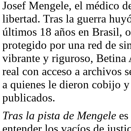
Josef Mengele, el médico d
libertad. Tras la guerra hu
últimos 18 años en Brasil, o
protegido por una red de si
vibrante y riguroso, Betina 
real con acceso a archivos s
a quienes le dieron cobijo 
publicados.
Tras la pista de Mengele
es 
entender los vacíos de justici