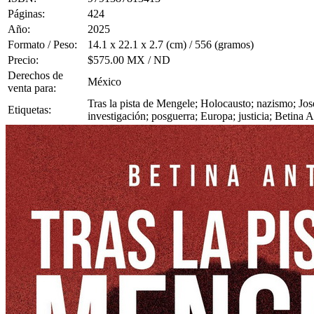
Páginas:
424
Año:
2025
Formato / Peso:
14.1 x 22.1 x 2.7 (cm) / 556 (gramos)
Precio:
$575.00 MX / ND
Derechos de
México
venta para:
Tras la pista de Mengele; Holocausto; nazismo; Jos
Etiquetas:
investigación; posguerra; Europa; justicia; Betina 