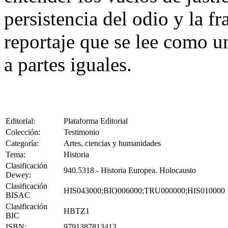
persistencia del odio y la f
reportaje que se lee como u
a partes iguales.
Editorial:
Plataforma Editorial
Colección:
Testimonio
Categoría:
Artes, ciencias y humanidades
Tema:
Historia
Clasificación
940.5318 - Historia Europea. Holocausto
Dewey:
Clasificación
HIS043000;BIO006000;TRU000000;HIS010000
BISAC
Clasificación
HBTZ1
BIC
ISBN:
9791387813413