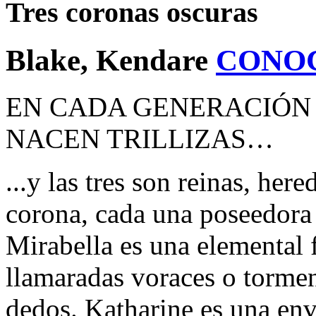
Tres coronas oscuras
Blake, Kendare
CONO
EN CADA GENERACIÓN 
NACEN TRILLIZAS…
...y las tres son reinas, here
corona, cada una poseedora
Mirabella es una elemental 
llamaradas voraces o tormen
dedos. Katharine es una en