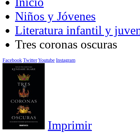
Inicio
Niños y Jóvenes
Literatura infantil y juven
Tres coronas oscuras
Facebook
Twitter
Youtube
Instagram
Imprimir