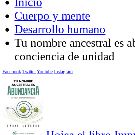
Inicio
Cuerpo y mente
Desarrollo humano
Tu nombre ancestral es a
conciencia de unidad
Facebook
Twitter
Youtube
Instagram
Hojea el libro
Imp