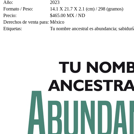
Año:
2023
Formato / Peso:
14.1 X 21.7 X 2.1 (cm) / 298 (gramos)
Precio:
$465.00 MX / ND
Derechos de venta para:
México
Etiquetas:
Tu nombre ancestral es abundancia; sabiduría