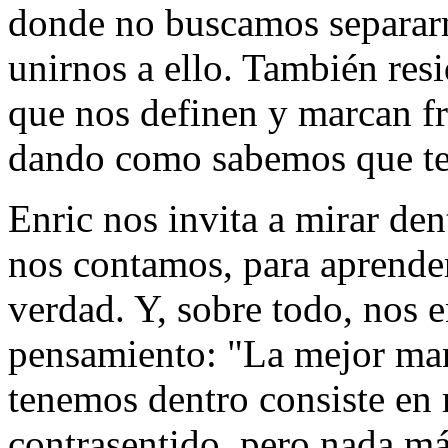
donde no buscamos separarn
unirnos a ello. También resi
que nos definen y marcan fr
dando como sabemos que t
Enric nos invita a mirar den
nos contamos, para aprender 
verdad. Y, sobre todo, nos e
pensamiento: "La mejor man
tenemos dentro consiste en 
contrasentido, pero nada más