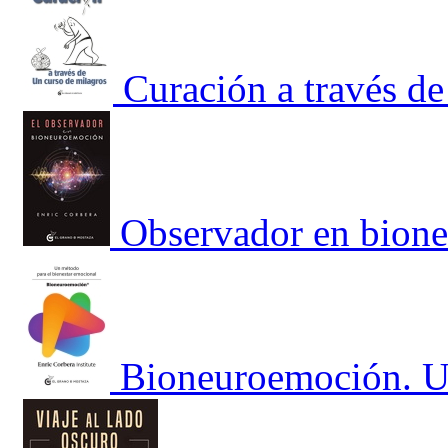
Curación a través d
Observador en bion
Bioneuroemoción. Un