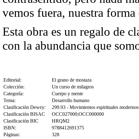
vemos fuera, nuestra forma 
Esta obra es un regalo de cl
con la abundancia que somo
Editorial:
El grano de mostaza
Colección:
Un curso de milagros
Categoría:
Cuerpo y mente
Tema:
Desarrollo humano
Clasificación Dewey:
299.93 - Movimientos espirituales modernos
Clasificación BISAC
OCC027000;OCC000000
Clasificación BIC
HRQM2
ISBN:
9788412691375
Páginas:
328