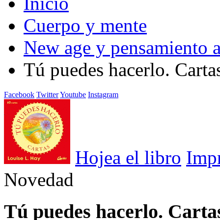
Inicio
Cuerpo y mente
New age y pensamiento a
Tú puedes hacerlo. Carta
Facebook
Twitter
Youtube
Instagram
Hojea el libro
Imp
Novedad
Tú puedes hacerlo. Carta