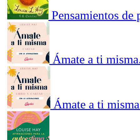
Pensamientos de p
Ámate a ti misma.
Ámate a ti misma 